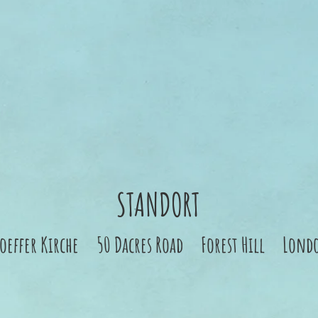
STANDORT
hoeffer Kirche 50 Dacres Road Forest Hill Londo