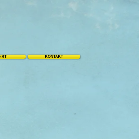
HRT
KONTAKT