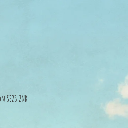
n SE23 2NR