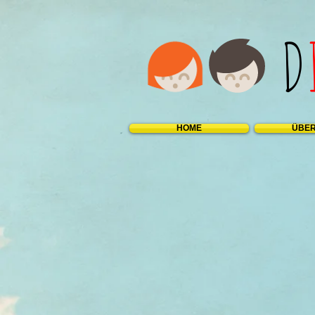
D
HOME
ÜBER