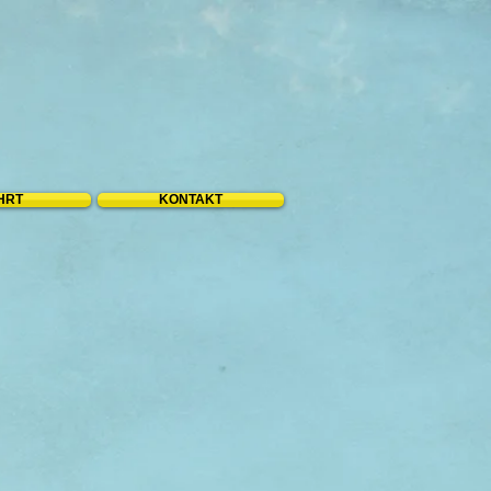
HRT
KONTAKT