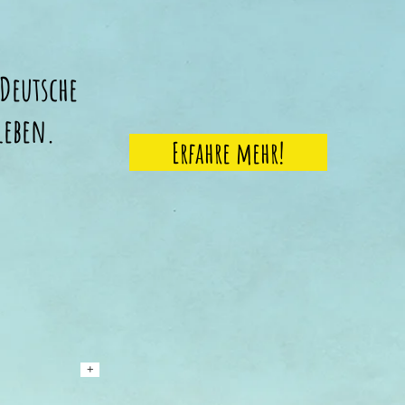
 Deutsche
leben.
Erfahre mehr!
+