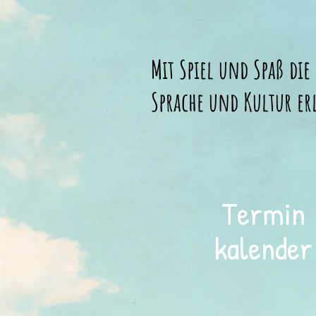
Mit Spiel und Spaß die
Sprache und Kultur er
Termin
kalender